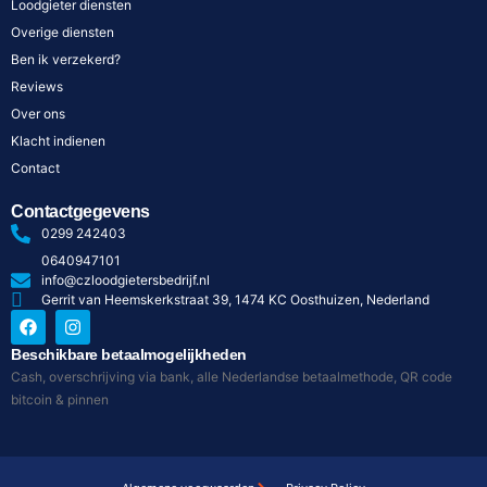
Loodgieter diensten
Overige diensten
Ben ik verzekerd?
Reviews
Over ons
Klacht indienen
Contact
Contactgegevens
0299 242403
0640947101
info@czloodgietersbedrijf.nl
Gerrit van Heemskerkstraat 39, 1474 KC Oosthuizen, Nederland
Beschikbare betaalmogelijkheden
Cash, overschrijving via bank, alle Nederlandse betaalmethode, QR code
bitcoin & pinnen