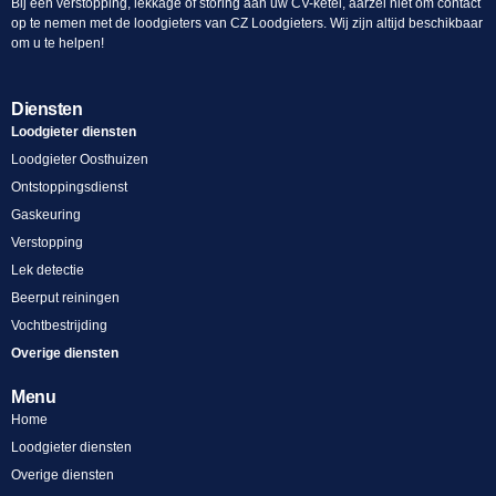
Bij een verstopping, lekkage of storing aan uw CV-ketel, aarzel niet om contact
op te nemen met de loodgieters van CZ Loodgieters. Wij zijn altijd beschikbaar
om u te helpen!
Diensten
Loodgieter diensten
Loodgieter Oosthuizen
Ontstoppingsdienst
Gaskeuring
Verstopping
Lek detectie
Beerput reiningen
Vochtbestrijding
Overige diensten
Menu
Home
Loodgieter diensten
Overige diensten