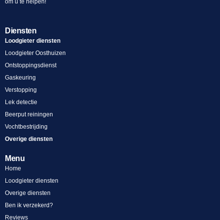
om u te helpen!
Diensten
Loodgieter diensten
Loodgieter Oosthuizen
Ontstoppingsdienst
Gaskeuring
Verstopping
Lek detectie
Beerput reiningen
Vochtbestrijding
Overige diensten
Menu
Home
Loodgieter diensten
Overige diensten
Ben ik verzekerd?
Reviews