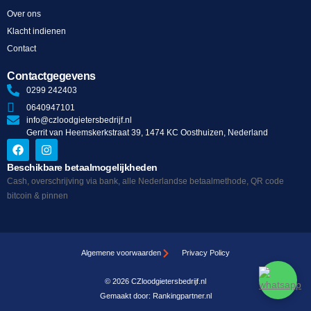
Over ons
Klacht indienen
Contact
Contactgegevens
0299 242403
0640947101
info@czloodgietersbedrijf.nl
Gerrit van Heemskerkstraat 39, 1474 KC Oosthuizen, Nederland
Beschikbare betaalmogelijkheden
Cash, overschrijving via bank, alle Nederlandse betaalmethode, QR code
bitcoin & pinnen
Algemene voorwaarden
Privacy Policy
© 2026 CZloodgietersbedrijf.nl
Gemaakt door:
Rankingpartner.nl